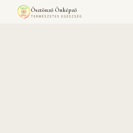
Ösztönző Önképző
TERMÉSZETES EGÉSZSÉG