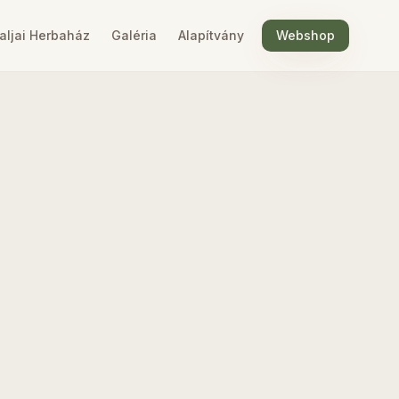
aljai Herbaház
Galéria
Alapítvány
Webshop