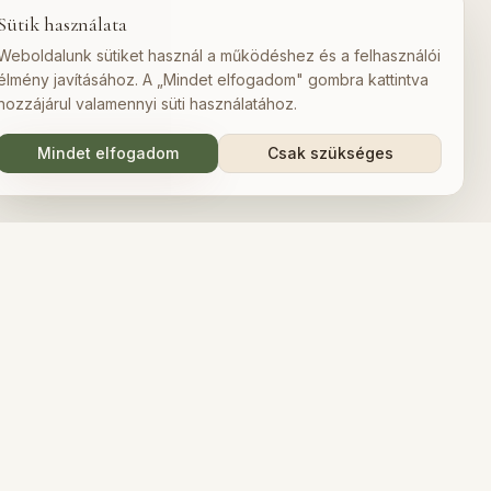
Sütik használata
Weboldalunk sütiket használ a működéshez és a felhasználói
élmény javításához. A „Mindet elfogadom" gombra kattintva
hozzájárul valamennyi süti használatához.
Mindet elfogadom
Csak szükséges